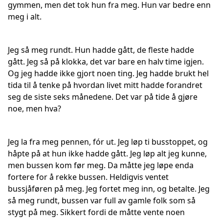
gymmen, men det tok hun fra meg. Hun var bedre enn
meg i alt.
Jeg så meg rundt. Hun hadde gått, de fleste hadde
gått. Jeg så på klokka, det var bare en halv time igjen.
Og jeg hadde ikke gjort noen ting. Jeg hadde brukt hel
tida til å tenke på hvordan livet mitt hadde forandret
seg de siste seks månedene. Det var på tide å gjøre
noe, men hva?
Jeg la fra meg pennen, fór ut. Jeg løp ti busstoppet, og
håpte på at hun ikke hadde gått. Jeg løp alt jeg kunne,
men bussen kom før meg. Da måtte jeg løpe enda
fortere for å rekke bussen. Heldigvis ventet
bussjåføren på meg. Jeg fortet meg inn, og betalte. Jeg
så meg rundt, bussen var full av gamle folk som så
stygt på meg. Sikkert fordi de måtte vente noen