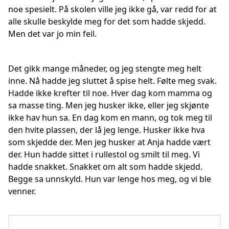
noe spesielt. På skolen ville jeg ikke gå, var redd for at
alle skulle beskylde meg for det som hadde skjedd.
Men det var jo min feil.
Det gikk mange måneder, og jeg stengte meg helt
inne. Nå hadde jeg sluttet å spise helt. Følte meg svak.
Hadde ikke krefter til noe. Hver dag kom mamma og
sa masse ting. Men jeg husker ikke, eller jeg skjønte
ikke hav hun sa. En dag kom en mann, og tok meg til
den hvite plassen, der lå jeg lenge. Husker ikke hva
som skjedde der. Men jeg husker at Anja hadde vært
der. Hun hadde sittet i rullestol og smilt til meg. Vi
hadde snakket. Snakket om alt som hadde skjedd.
Begge sa unnskyld. Hun var lenge hos meg, og vi ble
venner.