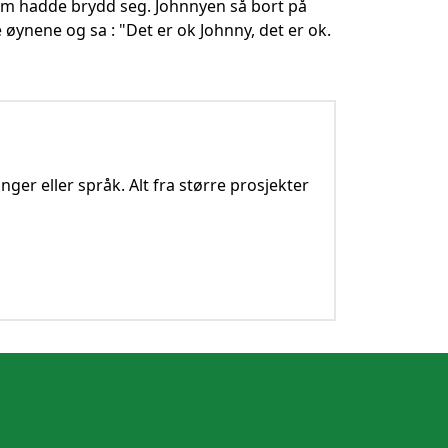
m hadde brydd seg. Johnnyen så bort på
 øynene og sa : "Det er ok Johnny, det er ok.
nger eller språk. Alt fra større prosjekter