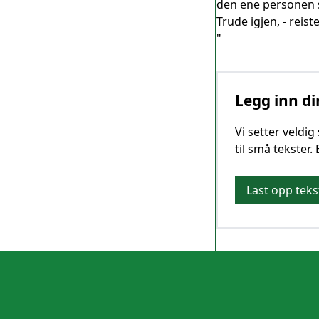
den ene personen 
Trude igjen, - reis
"
Legg inn di
Vi setter veldi
til små tekster.
Last opp teks