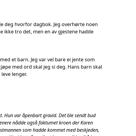
elle deg hvorfor dagbok. Jeg overhørte noen
nne ikke tro det, men en av gjestene hadde
 med et barn. Jeg var vel bare ei jente som
jøpe med ord skal jeg si deg. Hans barn skal
 leve lenger.
t. Hun var åpenbart gravid. Det ble sendt bud
 senere nådde også faktumet kroen der Karen
at postmannen som hadde kommet med beskjeden,