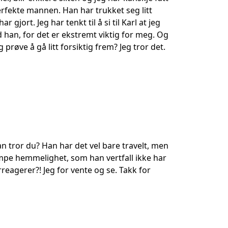
rfekte mannen. Han har trukket seg litt
gjort. Jeg har tenkt til å si til Karl at jeg
d han, for det er ekstremt viktig for meg. Og
 prøve å gå litt forsiktig frem? Jeg tror det.
an tror du? Han har det vel bare travelt, men
empe hemmelighet, som han vertfall ikke har
rreagerer?! Jeg for vente og se. Takk for