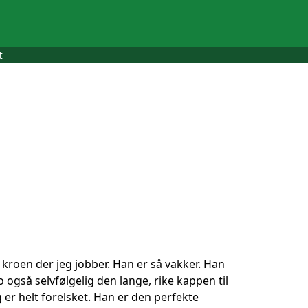
t
kroen der jeg jobber. Han er så vakker. Han
 også selvfølgelig den lange, rike kappen til
r helt forelsket. Han er den perfekte