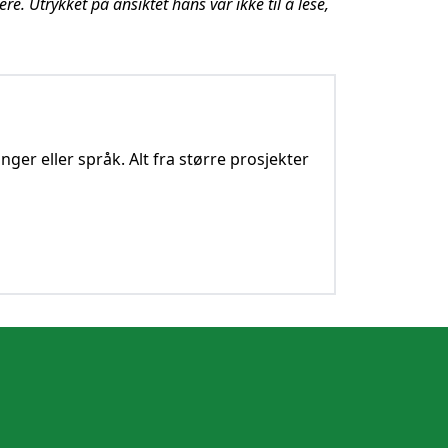
e. Utrykket på ansiktet hans var ikke til å lese,
nger eller språk. Alt fra større prosjekter