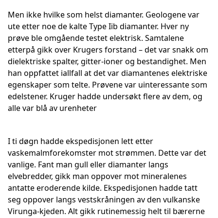
Men ikke hvilke som helst diamanter. Geologene var
ute etter noe de kalte Type Iib diamanter. Hver ny
prøve ble omgående testet elektrisk. Samtalene
etterpå gikk over Krugers forstand – det var snakk om
dielektriske spalter, gitter-ioner og bestandighet. Men
han oppfattet iallfall at det var diamantenes elektriske
egenskaper som telte. Prøvene var uinteressante som
edelstener. Kruger hadde undersøkt flere av dem, og
alle var blå av urenheter
I ti døgn hadde ekspedisjonen lett etter
vaskemalmforekomster mot strømmen. Dette var det
vanlige. Fant man gull eller diamanter langs
elvebredder, gikk man oppover mot mineralenes
antatte eroderende kilde. Ekspedisjonen hadde tatt
seg oppover langs vestskråningen av den vulkanske
Virunga-kjeden. Alt gikk rutinemessig helt til bærerne