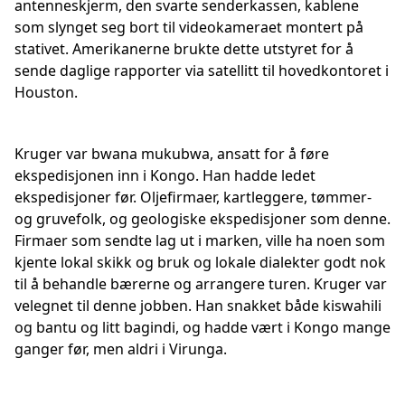
antenneskjerm, den svarte senderkassen, kablene
som slynget seg bort til videokameraet montert på
stativet. Amerikanerne brukte dette utstyret for å
sende daglige rapporter via satellitt til hovedkontoret i
Houston.
Kruger var bwana mukubwa, ansatt for å føre
ekspedisjonen inn i Kongo. Han hadde ledet
ekspedisjoner før. Oljefirmaer, kartleggere, tømmer-
og gruvefolk, og geologiske ekspedisjoner som denne.
Firmaer som sendte lag ut i marken, ville ha noen som
kjente lokal skikk og bruk og lokale dialekter godt nok
til å behandle bærerne og arrangere turen. Kruger var
velegnet til denne jobben. Han snakket både kiswahili
og bantu og litt bagindi, og hadde vært i Kongo mange
ganger før, men aldri i Virunga.