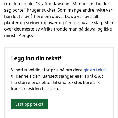
trolldomsmakt. ”Kraftig dawa her. Mennesker holder
seg borte.” kruger sukket. Som mange andre hvite var
han lut lei av å høre om dawa. Dawa var overalt; i
planter og steiner og uvær og fiender av alle slag. Men
over det meste av Afrika trodde man på dawa, og ikke
minst i Kongo.
Legg inn din tekst!
Vi setter veldig stor pris på om dere
gir en tekst
til denne siden, uansett sjanger eller språk. Alt
fra større prosjekter til små tekster. Bare slik
kan skolesiden bli bedre!
Last opp tekst