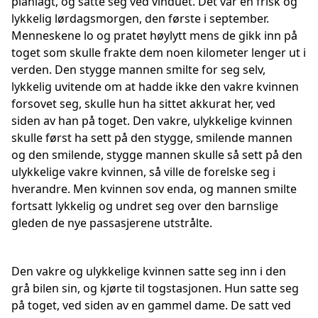
planlagt, og satte seg ved vinduet. Det var en frisk og
lykkelig lørdagsmorgen, den første i september.
Menneskene lo og pratet høylytt mens de gikk inn på
toget som skulle frakte dem noen kilometer lenger ut i
verden. Den stygge mannen smilte for seg selv,
lykkelig uvitende om at hadde ikke den vakre kvinnen
forsovet seg, skulle hun ha sittet akkurat her, ved
siden av han på toget. Den vakre, ulykkelige kvinnen
skulle først ha sett på den stygge, smilende mannen
og den smilende, stygge mannen skulle så sett på den
ulykkelige vakre kvinnen, så ville de forelske seg i
hverandre. Men kvinnen sov enda, og mannen smilte
fortsatt lykkelig og undret seg over den barnslige
gleden de nye passasjerene utstrålte.
Den vakre og ulykkelige kvinnen satte seg inn i den
grå bilen sin, og kjørte til togstasjonen. Hun satte seg
på toget, ved siden av en gammel dame. De satt ved