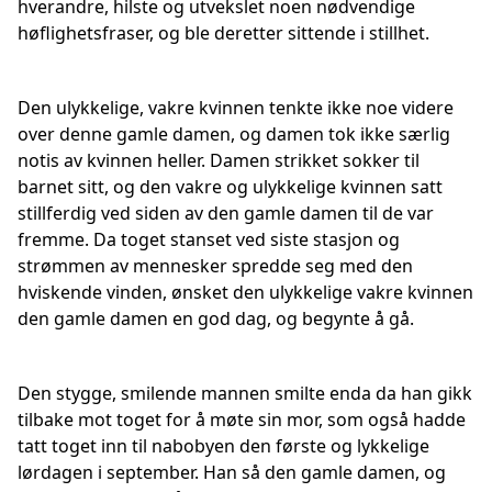
hverandre, hilste og utvekslet noen nødvendige
høflighetsfraser, og ble deretter sittende i stillhet.
Den ulykkelige, vakre kvinnen tenkte ikke noe videre
over denne gamle damen, og damen tok ikke særlig
notis av kvinnen heller. Damen strikket sokker til
barnet sitt, og den vakre og ulykkelige kvinnen satt
stillferdig ved siden av den gamle damen til de var
fremme. Da toget stanset ved siste stasjon og
strømmen av mennesker spredde seg med den
hviskende vinden, ønsket den ulykkelige vakre kvinnen
den gamle damen en god dag, og begynte å gå.
Den stygge, smilende mannen smilte enda da han gikk
tilbake mot toget for å møte sin mor, som også hadde
tatt toget inn til nabobyen den første og lykkelige
lørdagen i september. Han så den gamle damen, og