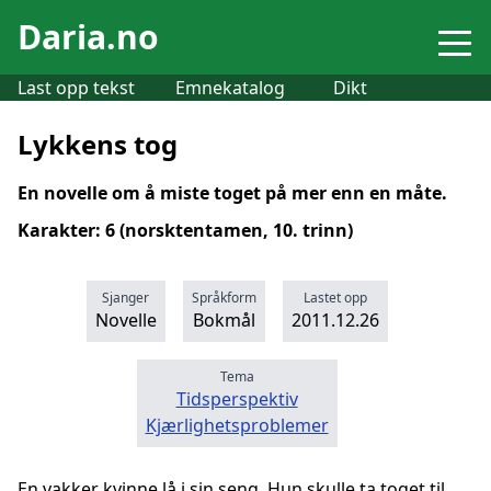
Daria.no
Last opp tekst
Emnekatalog
Dikt
Lykkens tog
En novelle om å miste toget på mer enn en måte.
Karakter: 6 (norsktentamen, 10. trinn)
Sjanger
Språkform
Lastet opp
Novelle
Bokmål
2011.12.26
Tema
Tidsperspektiv
Kjærlighetsproblemer
En vakker kvinne lå i sin seng. Hun skulle ta toget til