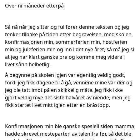
Over ni måneder etterpå
Så nå når jeg sitter og fullfører denne teksten og jeg
tenker tilbake på tiden etter begravelsen, med skolen,
konfirmasjonen min, sommerferien min, høstferien
min og juleferien min og inn i det nye året, så må jeg si
at jeg har klart ganske bra og komme meg videre i
livet sånn helhetlig.
Å begynne på skolen igjen var egentlig veldig godt,
fordi jeg fikk dagene til å gå, vennene mine var der og
jeg ble tatt imot på en skikkelig måte. Jeg fikk ikke
gjort veldig mye det siste halvåret av niende, men jeg
fikk startet livet mitt igjen etter en bråstopp.
Konfirmasjonen min ble ganske spesiell siden mamma
hadde skrevet mesteparten av talen fra før, så det ble