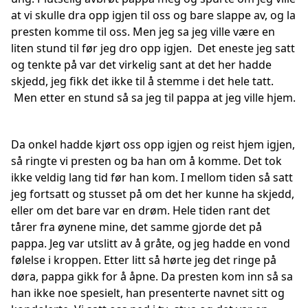
at vi skulle dra opp igjen til oss og bare slappe av, og la
presten komme til oss. Men jeg sa jeg ville være en
liten stund til før jeg dro opp igjen. Det eneste jeg satt
og tenkte på var det virkelig sant at det her hadde
skjedd, jeg fikk det ikke til å stemme i det hele tatt.
Men etter en stund så sa jeg til pappa at jeg ville hjem.
Da onkel hadde kjørt oss opp igjen og reist hjem igjen,
så ringte vi presten og ba han om å komme. Det tok
ikke veldig lang tid før han kom. I mellom tiden så satt
jeg fortsatt og stusset på om det her kunne ha skjedd,
eller om det bare var en drøm. Hele tiden rant det
tårer fra øynene mine, det samme gjorde det på
pappa. Jeg var utslitt av å gråte, og jeg hadde en vond
følelse i kroppen. Etter litt så hørte jeg det ringe på
døra, pappa gikk for å åpne. Da presten kom inn så sa
han ikke noe spesielt, han presenterte navnet sitt og