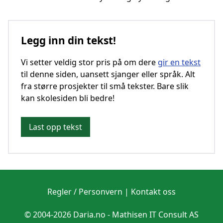
Legg inn din tekst!
Vi setter veldig stor pris på om dere
gir en tekst
til denne siden, uansett sjanger eller språk. Alt
fra større prosjekter til små tekster. Bare slik
kan skolesiden bli bedre!
Last opp tekst
Regler / Personvern
|
Kontakt oss
© 2004-2026 Daria.no -
Mathisen IT Consult AS