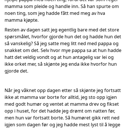
mamma som pleide og handle inn. Så han spurte om
noen ting, som jeg hadde fått med meg av hva
mamma kjøpte.
Resten av dagen satt jeg egentlig bare med det store
spørsmålet, hvorfor gjorde hun det og hadde hun det
så vanskelig? Så jeg satte meg litt ned med pappa og
snakket om det. Selv hvor mye pappa sa at hun hadde
hatt det veldig vondt og at hun antagelig var lei og
ikke orket mer, så skjønte jeg enda ikke hvorfor hun
gjorde det.
Når jeg våknet opp dagen etter så skjønte jeg fortsatt
ikke at mamma var borte for alltid, jeg sto opp igjen
med godt humør og ventet at mamma drev og fikset
opp i huset, for det hadde jeg drømt om natten før,
men hun var fortsatt borte. Så humøret gikk rett ned
igjen som dagen før og jeg hadde mest lyst til å legge