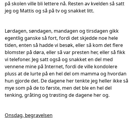
på skolen ville bli lettere nå. Resten av kvelden så satt
jeg og Mattis og så på tv og snakket litt.
Lørdagen, søndagen, mandagen og tirsdagen gikk
egentlig ganske så fort, fordi det skjedde noe hele
tiden, enten så hadde vi besøk, eller så kom det flere
blomster på døra, eller så var presten her, eller så fikk
vi telefoner. Jeg satt også og snakket en del med
vennene mine på Internet, fordi de ville kondolere
pluss at de lurte på en hel del om mamma og hvordan
hun gjorde det. De dagene her tenkte jeg heller ikke så
mye som på de to første, men det ble en hel del
tenking, gråting og trøsting de dagene her og.
Onsdag, begravelsen