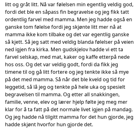
litt og gråt litt. Nå var følelsen min egentlig veldig god,
fordi det ble en såpass fin begravelse og jeg fikk tatt
ordentlig farvel med mamma. Men jeg hadde også en
ganske tom følelse fordi jeg skjønte litt mer nå at
mamma ikke kom tilbake og det var egentlig ganske
så kjett. Så jeg satt med veldig blanda følelser på veien
ned igjen fra kirka. Men gudskjelov hadde vi ett ta
farvel selskap, med mat, kaker og kaffe etterpå nede
hos oss. Og det var veldig godt, fordi da fikk jeg
timene til og gå litt fortere og jeg tenkte ikke så mye
på det med mamma. Så når det ble kveld og tid for
leggetid, så lå jeg og tenkte på hele uka og spesielt
begravelsen til mamma. Og etter all snakkingen,
familie, venne, elev og lærer hjelp følte jeg meg mer
klar for å ta fatt på det normale livet igjen på mandag.
Og jeg hadde nå tilgitt mamma for det hun gjorde, jeg
hadde skjønt hvorfor hun gjorde det.