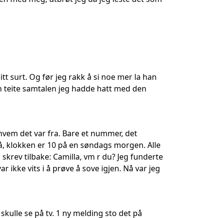
tt surt. Og før jeg rakk å si noe mer la han
en teite samtalen jeg hadde hatt med den
 hvem det var fra. Bare et nummer, det
, klokken er 10 på en søndags morgen. Alle
skrev tilbake: Camilla, vm r du? Jeg funderte
 ikke vits i å prøve å sove igjen. Nå var jeg
skulle se på tv. 1 ny melding sto det på