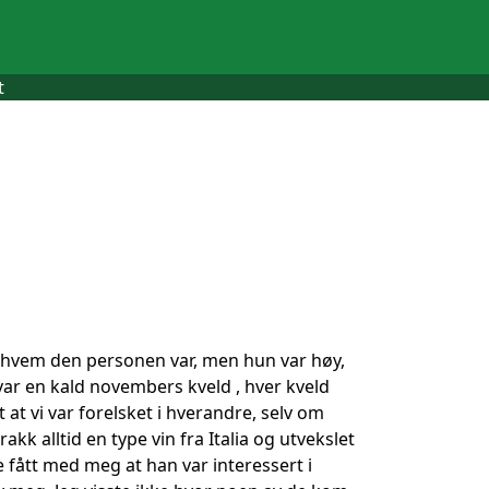
t
jeg hvem den personen var, men hun var høy,
ar en kald novembers kveld , hver kveld
 at vi var forelsket i hverandre, selv om
k alltid en type vin fra Italia og utvekslet
 fått med meg at han var interessert i