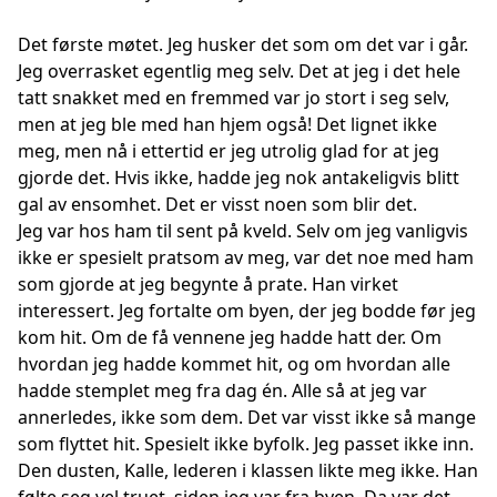
Det første møtet. Jeg husker det som om det var i går.
Jeg overrasket egentlig meg selv. Det at jeg i det hele
tatt snakket med en fremmed var jo stort i seg selv,
men at jeg ble med han hjem også! Det lignet ikke
meg, men nå i ettertid er jeg utrolig glad for at jeg
gjorde det. Hvis ikke, hadde jeg nok antakeligvis blitt
gal av ensomhet. Det er visst noen som blir det.
Jeg var hos ham til sent på kveld. Selv om jeg vanligvis
ikke er spesielt pratsom av meg, var det noe med ham
som gjorde at jeg begynte å prate. Han virket
interessert. Jeg fortalte om byen, der jeg bodde før jeg
kom hit. Om de få vennene jeg hadde hatt der. Om
hvordan jeg hadde kommet hit, og om hvordan alle
hadde stemplet meg fra dag én. Alle så at jeg var
annerledes, ikke som dem. Det var visst ikke så mange
som flyttet hit. Spesielt ikke byfolk. Jeg passet ikke inn.
Den dusten, Kalle, lederen i klassen likte meg ikke. Han