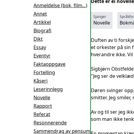
Dette er ei novel
Anmeldelse (bok, film...)
Annet
Sjanger
Språkfo
Artikkel
Novelle
Bokmå
Biografi
Dikt
Duften av ti fors
Essay
et orkester på sin 
hverandre ikke. Vi
Eventyr
Faktaoppgave
Sigbjørn Obstfelde
Fortelling
"Jeg ser de velklæd
Kåseri
Leserinnlegg
Døren svinger opp,
Novelle
smitter. Jeg smiler
Rapport
Av og til ser jeg ik
Referat
som man ikke tenker
Resonnerende
Sammendrag av pensum
En momentan kjærlig