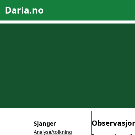
Daria.no
Observasjo
Sjanger
Analyse/tolkning