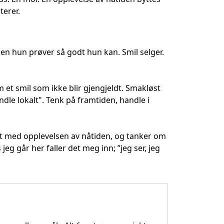
terer.
en hun prøver så godt hun kan. Smil selger.
t smil som ikke blir gjengjeldt. Smakløst
handle lokalt". Tenk på framtiden, handle i
 ut med opplevelsen av nåtiden, og tanker om
jeg går her faller det meg inn; ”jeg ser, jeg