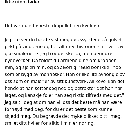
Ikke uten døden.
Det var gudstjeneste i kapellet den kvelden.
Jeg husker du hadde vist meg dødssyndene på gulvet,
pekt på vinduene og fortalt meg historiene til hvert av
glassmaleriene. Jeg trodde ikke da, men beundret
byggverket. Da foldet du armene dine om kroppen
min, og sjelen min, og sa alvorlig: "Gud bor ikke i noe
som er bygd av mennesker. Han er like lite avhengig av
oss som en maler er av sitt kunstverk. Allikevel kan det
hende at han setter seg ned og betrakter det han har
laget, og kanskje føler han seg riktig tilfreds med det."
Jeg sa til deg at om han vil oss det beste må han være
fornøyd med deg, for du er det beste som kunne
skjedd meg. Du begravde det myke blikket ditt i meg,
smilet ditt hviler for alltid i min erindring.