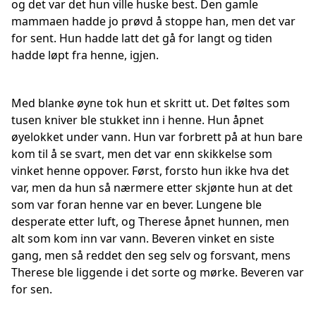
og det var det hun ville huske best. Den gamle
mammaen hadde jo prøvd å stoppe han, men det var
for sent. Hun hadde latt det gå for langt og tiden
hadde løpt fra henne, igjen.
Med blanke øyne tok hun et skritt ut. Det føltes som
tusen kniver ble stukket inn i henne. Hun åpnet
øyelokket under vann. Hun var forbrett på at hun bare
kom til å se svart, men det var enn skikkelse som
vinket henne oppover. Først, forsto hun ikke hva det
var, men da hun så nærmere etter skjønte hun at det
som var foran henne var en bever. Lungene ble
desperate etter luft, og Therese åpnet hunnen, men
alt som kom inn var vann. Beveren vinket en siste
gang, men så reddet den seg selv og forsvant, mens
Therese ble liggende i det sorte og mørke. Beveren var
for sen.