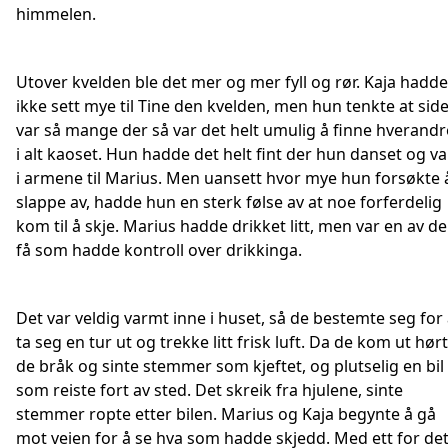
himmelen.
Utover kvelden ble det mer og mer fyll og rør. Kaja hadde
ikke sett mye til Tine den kvelden, men hun tenkte at sid
var så mange der så var det helt umulig å finne hverandr
i alt kaoset. Hun hadde det helt fint der hun danset og va
i armene til Marius. Men uansett hvor mye hun forsøkte 
slappe av, hadde hun en sterk følse av at noe forferdelig
kom til å skje. Marius hadde drikket litt, men var en av de
få som hadde kontroll over drikkinga.
Det var veldig varmt inne i huset, så de bestemte seg for
ta seg en tur ut og trekke litt frisk luft. Da de kom ut hør
de bråk og sinte stemmer som kjeftet, og plutselig en bil
som reiste fort av sted. Det skreik fra hjulene, sinte
stemmer ropte etter bilen. Marius og Kaja begynte å gå
mot veien for å se hva som hadde skjedd. Med ett for de