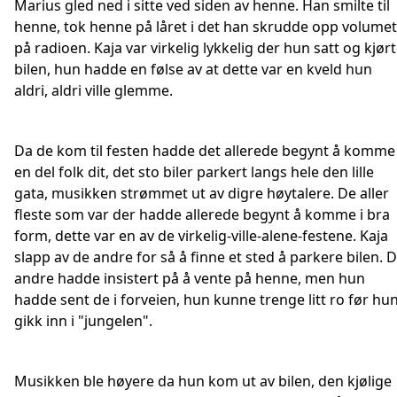
Marius gled ned i sitte ved siden av henne. Han smilte til
henne, tok henne på låret i det han skrudde opp volumet
på radioen. Kaja var virkelig lykkelig der hun satt og kjør
bilen, hun hadde en følse av at dette var en kveld hun
aldri, aldri ville glemme.
Da de kom til festen hadde det allerede begynt å komme
en del folk dit, det sto biler parkert langs hele den lille
gata, musikken strømmet ut av digre høytalere. De aller
fleste som var der hadde allerede begynt å komme i bra
form, dette var en av de virkelig-ville-alene-festene. Kaja
slapp av de andre for så å finne et sted å parkere bilen. 
andre hadde insistert på å vente på henne, men hun
hadde sent de i forveien, hun kunne trenge litt ro før hu
gikk inn i "jungelen".
Musikken ble høyere da hun kom ut av bilen, den kjølige