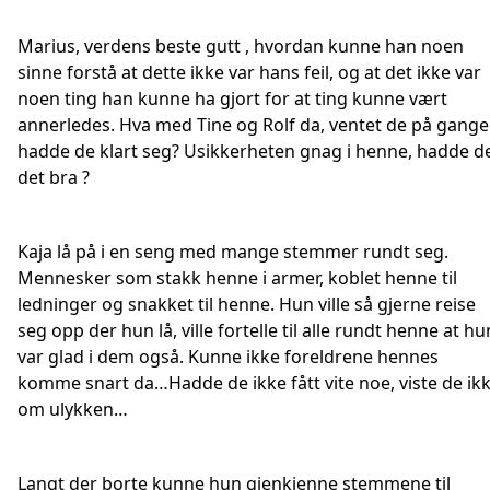
Marius, verdens beste gutt , hvordan kunne han noen
sinne forstå at dette ikke var hans feil, og at det ikke var
noen ting han kunne ha gjort for at ting kunne vært
annerledes. Hva med Tine og Rolf da, ventet de på gange
hadde de klart seg? Usikkerheten gnag i henne, hadde d
det bra ?
Kaja lå på i en seng med mange stemmer rundt seg.
Mennesker som stakk henne i armer, koblet henne til
ledninger og snakket til henne. Hun ville så gjerne reise
seg opp der hun lå, ville fortelle til alle rundt henne at hu
var glad i dem også. Kunne ikke foreldrene hennes
komme snart da…Hadde de ikke fått vite noe, viste de ik
om ulykken…
Langt der borte kunne hun gjenkjenne stemmene til