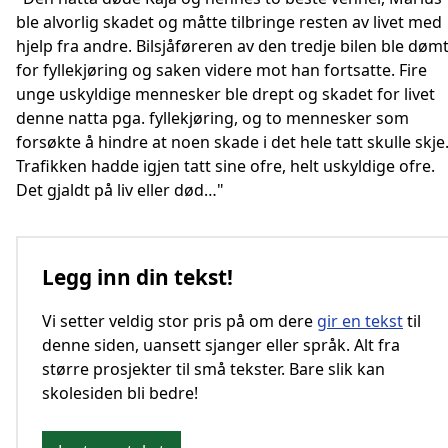
ble alvorlig skadet og måtte tilbringe resten av livet med
hjelp fra andre. Bilsjåføreren av den tredje bilen ble døm
for fyllekjøring og saken videre mot han fortsatte. Fire
unge uskyldige mennesker ble drept og skadet for livet
denne natta pga. fyllekjøring, og to mennesker som
forsøkte å hindre at noen skade i det hele tatt skulle skje
Trafikken hadde igjen tatt sine ofre, helt uskyldige ofre.
Det gjaldt på liv eller død…"
Legg inn din tekst!
Vi setter veldig stor pris på om dere
gir en tekst
til
denne siden, uansett sjanger eller språk. Alt fra
større prosjekter til små tekster. Bare slik kan
skolesiden bli bedre!