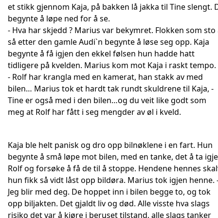
et stikk gjennom Kaja, på bakken lå jakka til Tine slengt. 
begynte å løpe ned for å se.
- Hva har skjedd ? Marius var bekymret. Flokken som sto
så etter den gamle Audi`n begynte å løse seg opp. Kaja
begynte å få igjen den ekkel følsen hun hadde hatt
tidligere på kvelden. Marius kom mot Kaja i raskt tempo.
- Rolf har krangla med en kamerat, han stakk av med
bilen… Marius tok et hardt tak rundt skuldrene til Kaja, -
Tine er også med i den bilen…og du veit like godt som
meg at Rolf har fått i seg mengder av øl i kveld.
Kaja ble helt panisk og dro opp bilnøklene i en fart. Hun
begynte å små løpe mot bilen, med en tanke, det å ta igj
Rolf og forsøke å få de til å stoppe. Hendene hennes skal
hun fikk så vidt låst opp bildøra. Marius tok igjen henne. 
Jeg blir med deg. De hoppet inn i bilen begge to, og tok
opp biljakten. Det gjaldt liv og død. Alle visste hva slags
risiko det var å kjøre i beruset tilstand, alle slags tanker