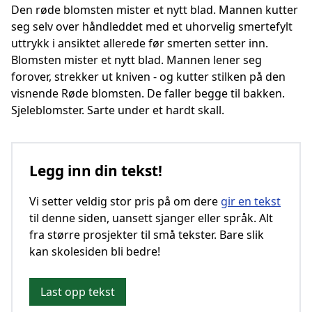
Den røde blomsten mister et nytt blad. Mannen kutter
seg selv over håndleddet med et uhorvelig smertefylt
uttrykk i ansiktet allerede før smerten setter inn.
Blomsten mister et nytt blad. Mannen lener seg
forover, strekker ut kniven - og kutter stilken på den
visnende Røde blomsten. De faller begge til bakken.
Sjeleblomster. Sarte under et hardt skall.
Legg inn din tekst!
Vi setter veldig stor pris på om dere
gir en tekst
til denne siden, uansett sjanger eller språk. Alt
fra større prosjekter til små tekster. Bare slik
kan skolesiden bli bedre!
Last opp tekst