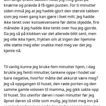
knærne og prøvde å få igjen pusten. For ti minutter
siden innså jeg at jeg hadde gjort den største tabben
som jeg noen gang kan gjøre i livet mitt. Jeg hadde
ikke tenkt over konsekvensene før dette skjedde, fire
måneder å jeg hadde ikke tenkt over hva jeg gjorde.
Da jeg så på klokken var det allerede blitt sent, men
jeg ville ikke hjem, frykten om at ingen der hjemme
ville støtte meg eller snakke med meg var det jeg
kjente nå.
Til vanlig kunne jeg bruke fem minutter hjem, i dag
brukte jeg femti minutter, tankene oppe i hodet var
bare negative, hvorfor måtte det akkurat være meg?
Jeg så oppgangen til huset, den røde porten og den
samme gamle volvoen til mamma, jeg gikk sakte opp
til huset. Sto utenfor døren i noen minutter før jeg
åpnet døren så stille som mulig, jeg listet meg inn på