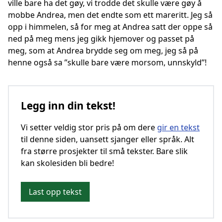
ville bare ha det gøy, vi trodde det skulle være gøy å
mobbe Andrea, men det endte som ett mareritt. Jeg så
opp i himmelen, så for meg at Andrea satt der oppe så
ned på meg mens jeg gikk hjemover og passet på
meg, som at Andrea brydde seg om meg, jeg så på
henne også sa ’’skulle bare være morsom, unnskyld’’!
Legg inn din tekst!
Vi setter veldig stor pris på om dere
gir en tekst
til denne siden, uansett sjanger eller språk. Alt
fra større prosjekter til små tekster. Bare slik
kan skolesiden bli bedre!
Last opp tekst