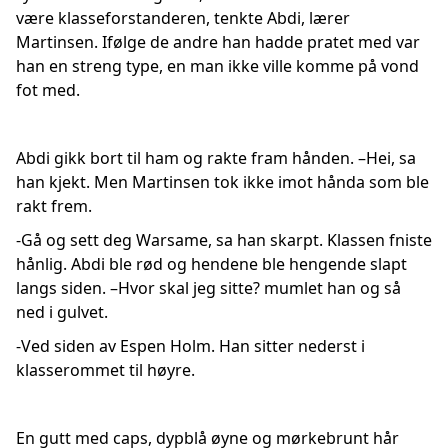
være klasseforstanderen, tenkte Abdi, lærer
Martinsen. Ifølge de andre han hadde pratet med var
han en streng type, en man ikke ville komme på vond
fot med.
Abdi gikk bort til ham og rakte fram hånden. –Hei, sa
han kjekt. Men Martinsen tok ikke imot hånda som ble
rakt frem.
-Gå og sett deg Warsame, sa han skarpt. Klassen fniste
hånlig. Abdi ble rød og hendene ble hengende slapt
langs siden. –Hvor skal jeg sitte? mumlet han og så
ned i gulvet.
-Ved siden av Espen Holm. Han sitter nederst i
klasserommet til høyre.
En gutt med caps, dypblå øyne og mørkebrunt hår