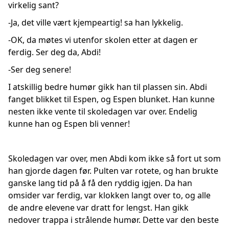
virkelig sant?
-Ja, det ville vært kjempeartig! sa han lykkelig.
-OK, da møtes vi utenfor skolen etter at dagen er
ferdig. Ser deg da, Abdi!
-Ser deg senere!
I atskillig bedre humør gikk han til plassen sin. Abdi
fanget blikket til Espen, og Espen blunket. Han kunne
nesten ikke vente til skoledagen var over. Endelig
kunne han og Espen bli venner!
Skoledagen var over, men Abdi kom ikke så fort ut som
han gjorde dagen før. Pulten var rotete, og han brukte
ganske lang tid på å få den ryddig igjen. Da han
omsider var ferdig, var klokken langt over to, og alle
de andre elevene var dratt for lengst. Han gikk
nedover trappa i strålende humør. Dette var den beste