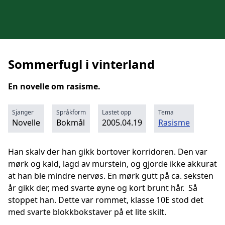
Sommerfugl i vinterland
En novelle om rasisme.
Sjanger
Språkform
Lastet opp
Tema
Novelle
Bokmål
2005.04.19
Rasisme
Han skalv der han gikk bortover korridoren. Den var
mørk og kald, lagd av murstein, og gjorde ikke akkurat
at han ble mindre nervøs. En mørk gutt på ca. seksten
år gikk der, med svarte øyne og kort brunt hår. Så
stoppet han. Dette var rommet, klasse 10E stod det
med svarte blokkbokstaver på et lite skilt.