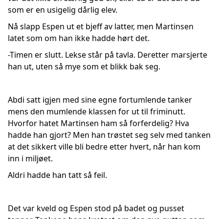
som er en usigelig dårlig elev.
Nå slapp Espen ut et bjeff av latter, men Martinsen
latet som om han ikke hadde hørt det.
-Timen er slutt. Lekse står på tavla. Deretter marsjerte
han ut, uten så mye som et blikk bak seg.
Abdi satt igjen med sine egne fortumlende tanker
mens den mumlende klassen for ut til friminutt.
Hvorfor hatet Martinsen ham så forferdelig? Hva
hadde han gjort? Men han trøstet seg selv med tanken
at det sikkert ville bli bedre etter hvert, når han kom
inn i miljøet.
Aldri hadde han tatt så feil.
Det var kveld og Espen stod på badet og pusset