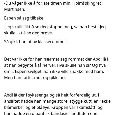
-Du våger ikke å forlate timen min, Holm! skingret
Martinsen.
Espen så seg tilbake.
-Jeg skulle likt å se deg stoppe meg, sa han hest. -Jeg
skulle likt å se deg prøve.
Så gikk han ut av klasserommet.
Det var ikke før han nærmet seg rommet der Abdi lå i
at han begynte å få nerver. Hva skulle han si? Og hva
om… Espen svelget, han ikke ville snakke med ham.
Men han fattet mot og gikk inn.
Abdi lå der i sykesenga og så helt forferdelig ut. I
ansiktet hadde han mange store, stygge kutt, en rekke
blåmerker og et blåøye. Kroppen var skamslått, og
han hadde en gigantisk bandasje rundt den ene