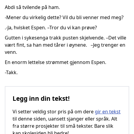
Abdi så tvilende på ham.
-Mener du virkelig dette? Vil du bli venner med meg?
.-Ja, hvisket Espen. –Tror du vi kan prøve?
Gutten i sykesenga trakk pusten skjelvende. –Det ville
vært fint, sa han med tårer i øynene. –Jeg trenger en
venn.
En enorm lettelse strømmet gjennom Espen.
-Takk.
Legg inn din tekst!
Vi setter veldig stor pris på om dere
gir en tekst
til denne siden, uansett sjanger eller språk. Alt
fra større prosjekter til små tekster. Bare slik
kan skolesiden bli bedre!