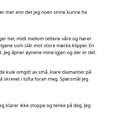
u er mer enn det jeg noen sinne kunne ha
igger her, midt mellom teltene våre og hører
Bølgene som slår mot store mørke klipper. En
Jeg åpner øynene mine igjen og der er det.
nde kule omgitt av små, klare diamanter på
nå skrevet i lufta foran meg. Spørsmål jeg
Jeg klarer ikke stoppe og tenke på deg. Jeg