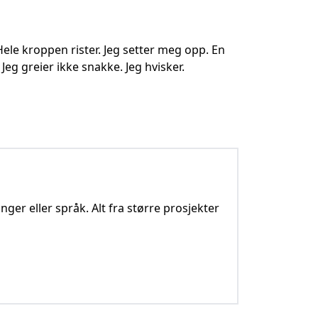
ele kroppen rister. Jeg setter meg opp. En
. Jeg greier ikke snakke. Jeg hvisker.
nger eller språk. Alt fra større prosjekter