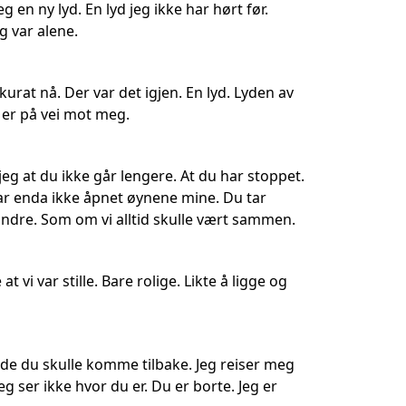
g en ny lyd. En lyd jeg ikke har hørt før.
g var alene.
urat nå. Der var det igjen. En lyd. Lyden av
er på vei mot meg.
eg at du ikke går lengere. At du har stoppet.
har enda ikke åpnet øynene mine. Du tar
andre. Som om vi alltid skulle vært sammen.
vi var stille. Bare rolige. Likte å ligge og
odde du skulle komme tilbake. Jeg reiser meg
Jeg ser ikke hvor du er. Du er borte. Jeg er