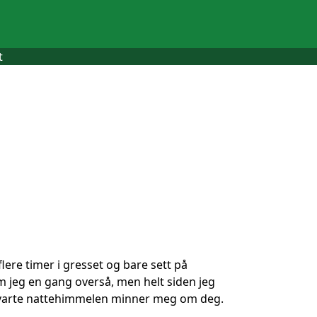
t
flere timer i gresset og bare sett på
m jeg en gang overså, men helt siden jeg
llsvarte nattehimmelen minner meg om deg.